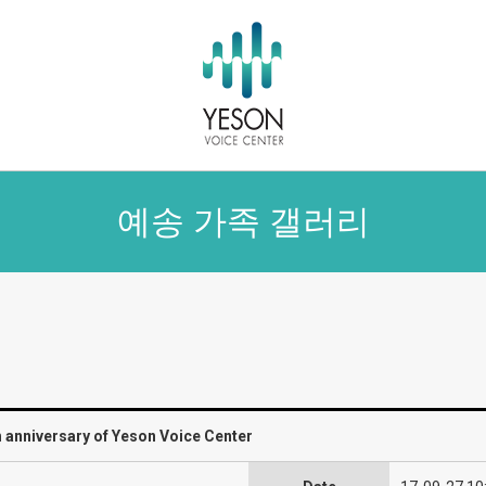
예송 가족 갤러리
h anniversary of Yeson Voice Center