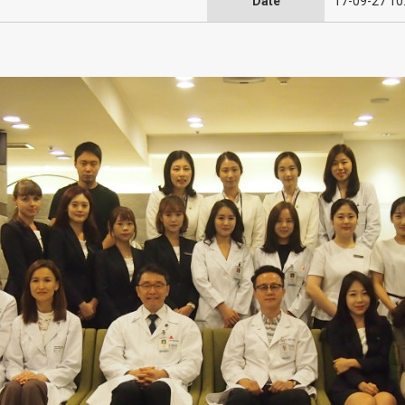
Date
17-09-27 10