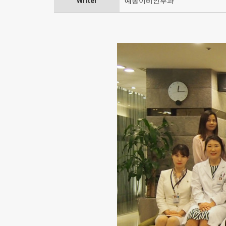
Writer
예송이비인후과