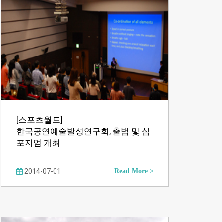
[스포츠월드]
한국공연예술발성연구회, 출범 및 심
포지엄 개최
2014-07-01
Read More >