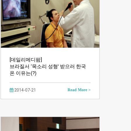
[데일리메디팜]
브라질서 ‘목소리 성형’ 받으러 한국
온 이유는(?)
2014-07-21
Read More >