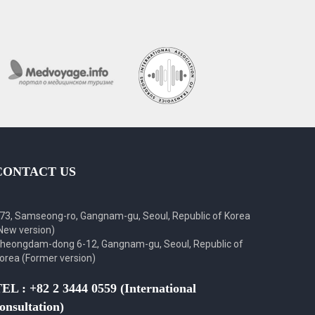
CONTACT US
73, Samseong-ro, Gangnam-gu, Seoul, Republic of Korea
New version)
heongdam-dong 6-12, Gangnam-gu, Seoul, Republic of
orea (Former version)
EL : +82 2 3444 0559 (International
onsultation)