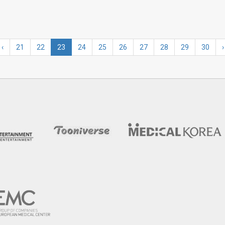
‹
21
22
23
24
25
26
27
28
29
30
›