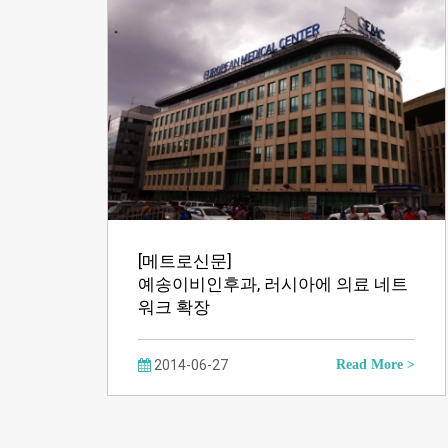
[메트로신문]
예송이비인후과, 러시아에 의료 네트
워크 확장
2014-06-27
Read More >