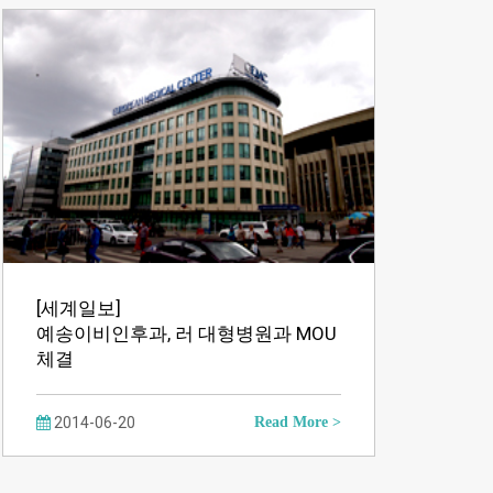
[세계일보]
예송이비인후과, 러 대형병원과 MOU
체결
2014-06-20
Read More >