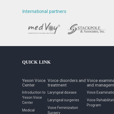
International partners
QUICK LINK
Yeson Voice
Voice disorders and
Voice examina
Center
treatment
and managem
Introduction to
Laryngeal disease
Voice Examinati
Yeson Voice
Laryngeal surgeries
Voice Rehabilitat
Center
Program
Voice Feminization
Medical
Surgery