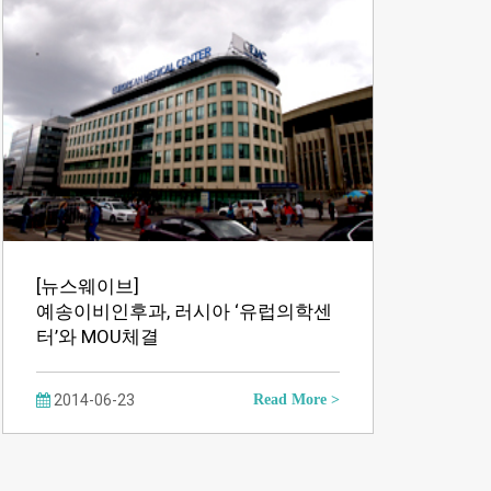
[뉴스웨이브]
예송이비인후과, 러시아 ‘유럽의학센
터’와 MOU체결
2014-06-23
Read More >