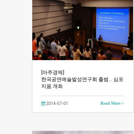
[아주경제]
한국공연예술발성연구회 출범... 심포
지움 개최
2014-07-01
Read More >