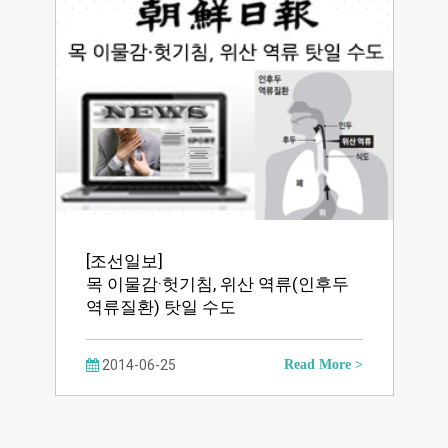
[조선일보]
목 이물감·헛기침, 위산 역류(인후두
역류질환) 탓일 수도
2014-06-25
Read More >