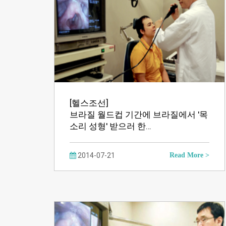
[헬스조선]
브라질 월드컵 기간에 브라질에서 '목
소리 성형' 받으러 한…
2014-07-21
Read More >