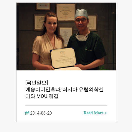
[국민일보]
예송이비인후과, 러시아 유럽의학센
터와 MOU 체결
2014-06-20
Read More >