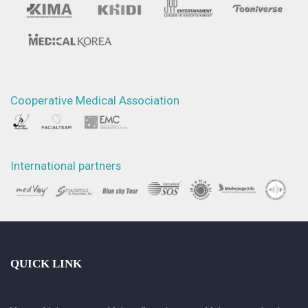
Cooperative Medical Association
International partners
QUICK LINK