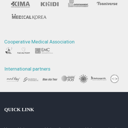
Cooperative Medical Association
International partners
QUICK LINK