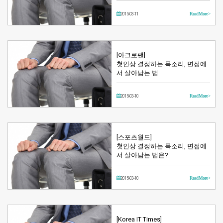
2015-03-11
Read More >
[아크로팬]
첫인​상 결정하는 목소리, 면접에
서 살아남는 법
2015-03-10
Read More >
[스포츠월드]
첫인상 결정하는 목소리, 면접에
서 살아남는 법은?
2015-03-10
Read More >
[Korea IT Times]