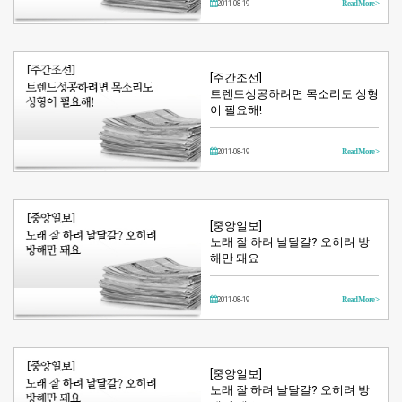
2011-08-19
Read More >
[주간조선]
트렌드성공하려면 목소리도 성형
이 필요해!
2011-08-19
Read More >
[중앙일보]
노래 잘 하려 날달걀? 오히려 방
해만 돼요
2011-08-19
Read More >
[중앙일보]
노래 잘 하려 날달걀? 오히려 방