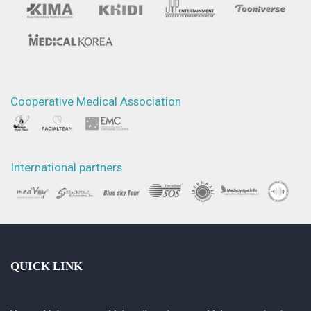
Cooperative Medical Association
International partners
QUICK LINK