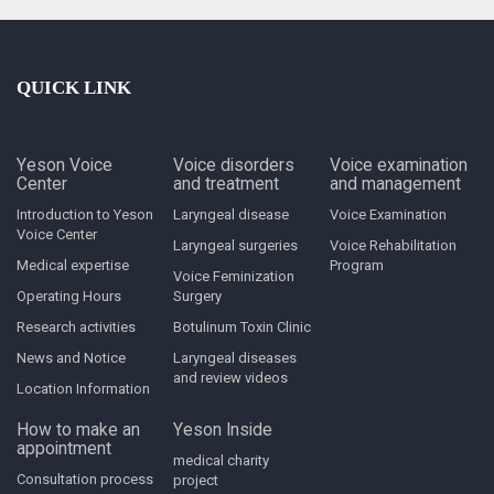
QUICK LINK
Yeson Voice
Voice disorders
Voice examination
Center
and treatment
and management
Introduction to Yeson
Laryngeal disease
Voice Examination
Voice Center
Laryngeal surgeries
Voice Rehabilitation
Medical expertise
Program
Voice Feminization
Operating Hours
Surgery
Research activities
Botulinum Toxin Clinic
News and Notice
Laryngeal diseases
and review videos
Location Information
How to make an
Yeson Inside
appointment
medical charity
Consultation process
project