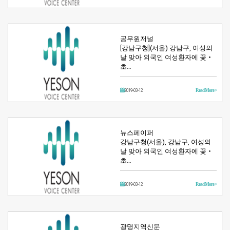
공무원저널
[강남구청](서울) 강남구, 여성의
날 맞아 외국인 여성환자에 꽃‧
초…
2019-03-12
Read More >
뉴스페이퍼
강남구청(서울), 강남구, 여성의
날 맞아 외국인 여성환자에 꽃‧
초…
2019-03-12
Read More >
광명지역신문