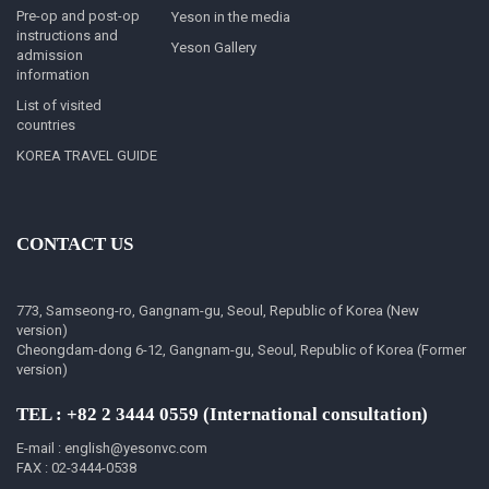
Pre-op and post-op
Yeson in the media
instructions and
Yeson Gallery
admission
information
List of visited
countries
KOREA TRAVEL GUIDE
CONTACT US
773, Samseong-ro, Gangnam-gu, Seoul, Republic of Korea (New
version)
Cheongdam-dong 6-12, Gangnam-gu, Seoul, Republic of Korea (Former
version)
TEL : +82 2 3444 0559 (International consultation)
E-mail : english@yesonvc.com
FAX : 02-3444-0538