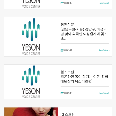
2019-03-12
Read More >
당진신문
(강남구청-서울) 강남구, 여성의
날 맞아 외국인 여성환자에 꽃‧
초…
2019-03-12
Read More >
헬스조선
피곤하면 목이 잠기는 이유 [김형
태원장의 목소리컬럼]
2019-02-13
Read More >
[헬스조선]