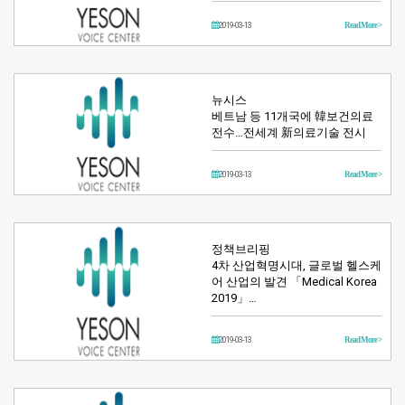
2019-03-13
Read More >
뉴시스
베트남 등 11개국에 韓보건의료
전수…전세계 新의료기술 전시
2019-03-13
Read More >
정책브리핑
4차 산업혁명시대, 글로벌 헬스케
어 산업의 발견 「Medical Korea
2019」…
2019-03-13
Read More >