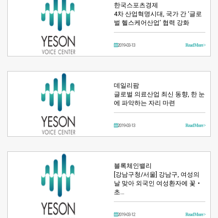
한국스포츠경제
4차 산업혁명시대, 국가 간 ‘글로
벌 헬스케어산업’ 협력 강화
2019-03-13
Read More >
데일리팜
글로벌 의료산업 최신 동향, 한 눈
에 파악하는 자리 마련
2019-03-13
Read More >
블록체인밸리
[강남구청/서울] 강남구, 여성의
날 맞아 외국인 여성환자에 꽃‧
초…
2019-03-12
Read More >